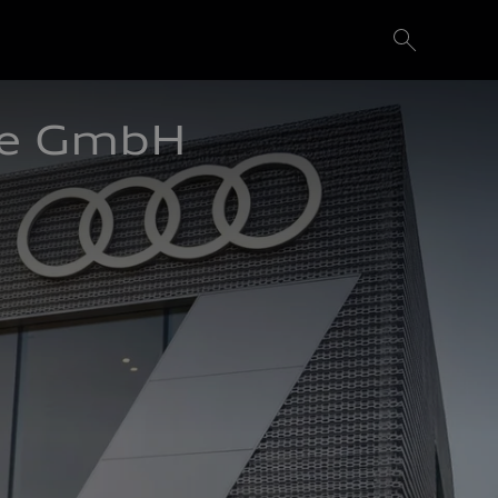
de GmbH