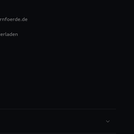
rnfoerde.de
erladen