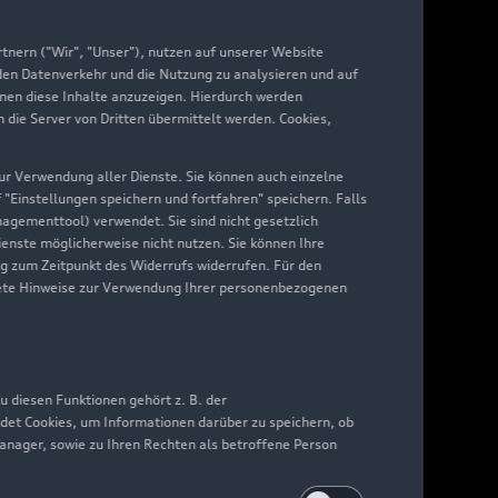
yAudi
nern ("Wir", "Unser"), nutzen auf unserer Website
 den Datenverkehr und die Nutzung zu analysieren und auf
hnen diese Inhalte anzuzeigen. Hierdurch werden
die Server von Dritten übermittelt werden. Cookies,
 zur Verwendung aller Dienste. Sie können auch einzelne
f "Einstellungen speichern und fortfahren" speichern. Falls
nagementtool) verwendet. Sie sind nicht gesetzlich
Dienste möglicherweise nicht nutzen. Sie können Ihre
ng zum Zeitpunkt des Widerrufs widerrufen. Für den
nkrete Hinweise zur Verwendung Ihrer personenbezogenen
 diesen Funktionen gehört z. B. der
det Cookies, um Informationen darüber zu speichern, ob
Manager, sowie zu Ihren Rechten als betroffene Person