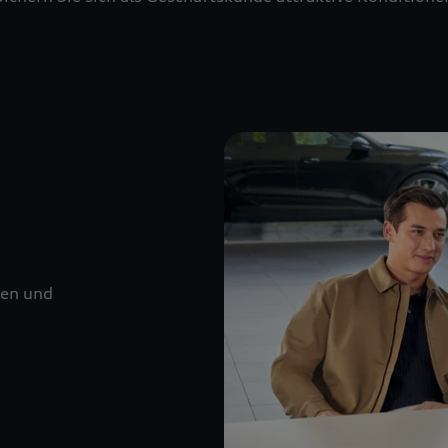
nen und