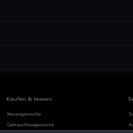
Kaufen & leasen
S
Neuwagensuche
S
Gebrauchtwagensuche
Au