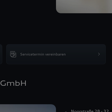
Servicetermin vereinbaren
e GmbH
Noorstraße 28 - 32