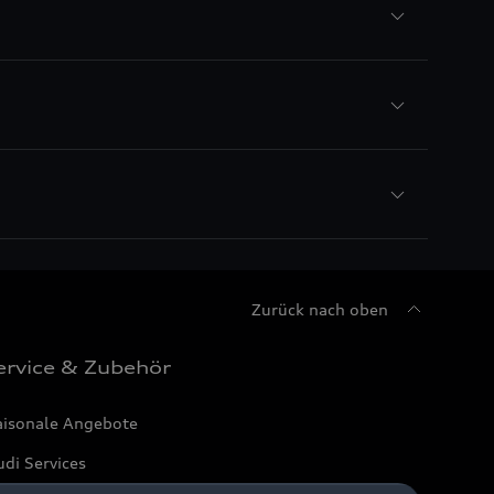
Zurück nach oben
ervice & Zubehör
aisonale Angebote
di Services