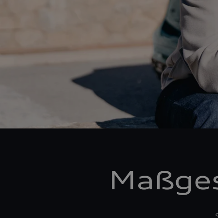
Maßges