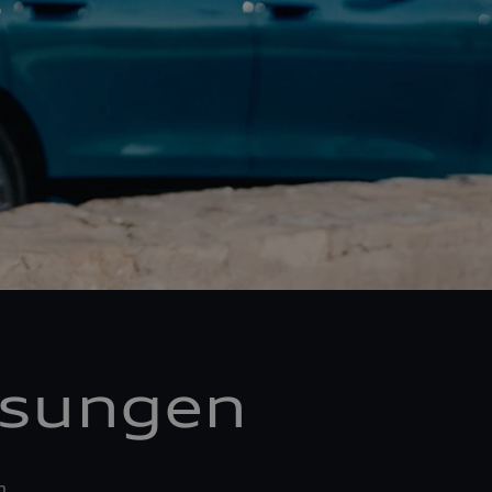
ösungen
n