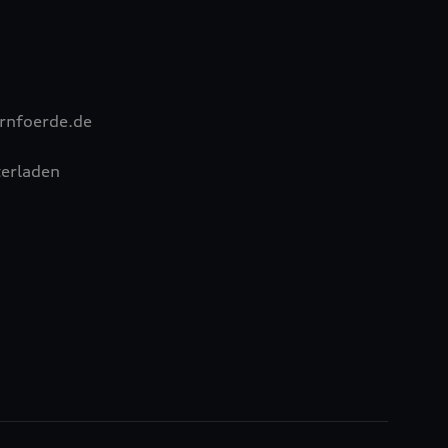
rnfoerde.de
erladen