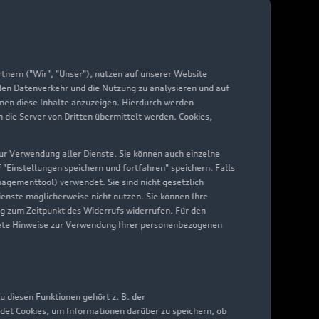
arantie
di digital services
yAudi
nern ("Wir", "Unser"), nutzen auf unserer Website
 den Datenverkehr und die Nutzung zu analysieren und auf
hnen diese Inhalte anzuzeigen. Hierdurch werden
die Server von Dritten übermittelt werden. Cookies,
 zur Verwendung aller Dienste. Sie können auch einzelne
f "Einstellungen speichern und fortfahren" speichern. Falls
nagementtool) verwendet. Sie sind nicht gesetzlich
Dienste möglicherweise nicht nutzen. Sie können Ihre
ng zum Zeitpunkt des Widerrufs widerrufen. Für den
nkrete Hinweise zur Verwendung Ihrer personenbezogenen
 diesen Funktionen gehört z. B. der
det Cookies, um Informationen darüber zu speichern, ob