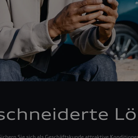
chneiderte L
Sichern Sie sich als Geschäftskunde attraktive Konditione